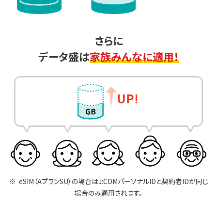
さらに
データ盛は
家族みんなに適用！
eSIM（AプランSU）の場合はJ:COMパーソナルIDと契約者IDが同じ
場合のみ適用されます。