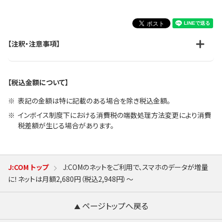
【注釈・注意事項】
【税込金額について】
表記の金額は特に記載のある場合を除き税込金額。
インボイス制度下における消費税の端数処理方法変更により消費
税差額が生じる場合があります。
J:COM トップ
J:COMのネットをご利用で、スマホのデータが増量
に！ネットは月額2,680円（税込2,948円）～
ページトップへ戻る