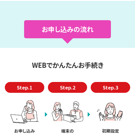
お申し込みの流れ
WEBでかんたんお手続き
Step.1
Step.2
Step.3
お申し込み
端末の
初期設定