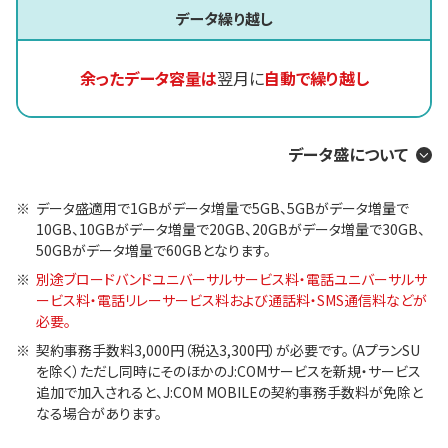
データ繰り越し
余ったデータ容量は
翌月に
自動で繰り越し
データ盛について
データ盛適用で1GBがデータ増量で5GB、5GBがデータ増量で
10GB、10GBがデータ増量で20GB、20GBがデータ増量で30GB、
50GBがデータ増量で60GBとなります。
別途ブロードバンドユニバーサルサービス料・電話ユニバーサルサ
ービス料・電話リレーサービス料および通話料・SMS通信料などが
必要。
契約事務手数料3,000円（税込3,300円）が必要です。（AプランSU
を除く）ただし同時にそのほかのJ:COMサービスを新規・サービス
追加で加入されると、J:COM MOBILEの契約事務手数料が免除と
なる場合があります。