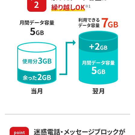
2
繰り越しOK
※1
迷惑電話・メッセージブロックが
point