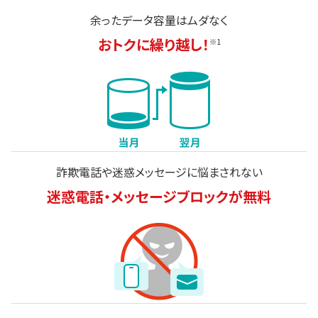
余ったデータ容量は
ムダなく
おトクに繰り越し！
※1
詐欺電話や迷惑メッセージに
悩まされない
迷惑電話・メッセージ
ブロックが無料