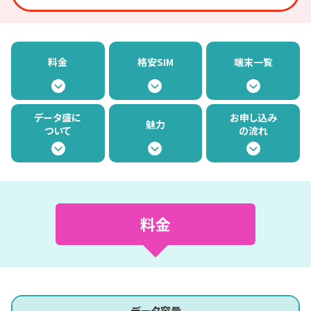
料金
格安SIM
端末一覧
データ盛に
お申し込み
魅力
ついて
の流れ
料金
データ容量