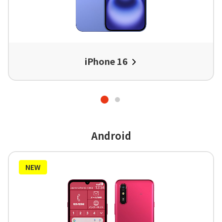
iPhone 16
Android
NEW