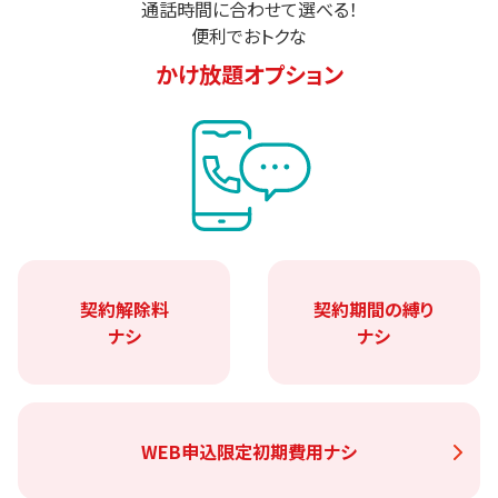
通話時間に合わせて選べる！
便利でおトクな
かけ放題オプション
契約解除料
契約期間の縛り
ナシ
ナシ
WEB申込限定
初期費用ナシ