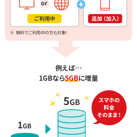
無料でご利用中の方も対象！
例えば…
1GBなら
5GB
に増量