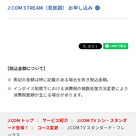
J:COM STREAM（見放題） お申し込み
【税込金額について】
表記の金額は特に記載のある場合を除き税込金額。
インボイス制度下における消費税の端数処理方法変更により
消費税差額が生じる場合があります。
J:COM トップ
サービス紹介
J:COM TV シン・スタンダ
ード登場！
コース変更
J:COM TV スタンダード・フレ
ックス