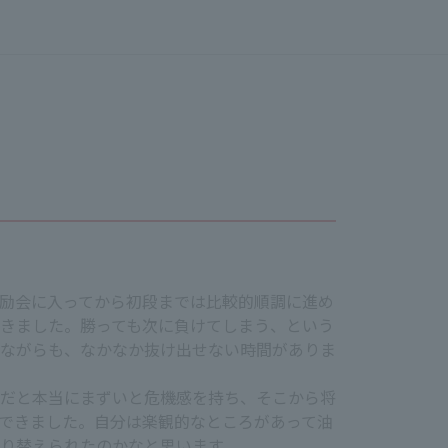
励会に入ってから初段までは比較的順調に進め
きました。勝っても次に負けてしまう、という
ながらも、なかなか抜け出せない時間がありま
だと本当にまずいと危機感を持ち、そこから将
できました。自分は楽観的なところがあって油
り替えられたのかなと思います。