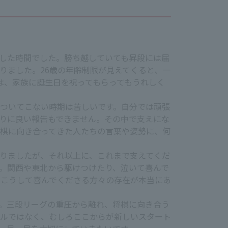
した時間でした。勝ち越していても昇段には届
りました。26歳の年齢制限が見えてくると、一
は、家族に誕生日を祝ってもらってもうれしく
ついてこない時期は苦しいです。自分では頑張
りに良い報告もできません。その中で支えにな
棋に向き合ってきた人たちの言葉や姿勢に、何
りましたが、それ以上に、これまで支えてくだ
。関西や東北から駆けつけたり、泣いて喜んで
、こうして喜んでくださる方々の存在が本当にあ
。三段リーグの重圧から離れ、将棋に向き合う
ルではなく、むしろここからが新しいスタート