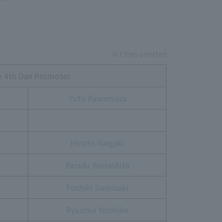
※Titles omitted
 4th Dan Promoter
Yuto Kawamura
Hiroto Ikegaki
Kazuki Yamashita
Toshiki Sumisaki
Ryuuma Yoshiike