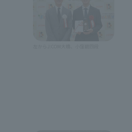
左からJ:COM大橋、小窪碧四段