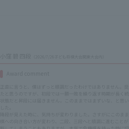
小窪 碧 四段
（2026/7/26子ども将棋大会関東大会内）
Award comment
正直に言うと、僕はずっと順調だったわけではありません。奨
たと思うのですが、初段では一勝一敗を繰り返す時期が長く続
状態だと昇段には届きません。このままではまずいな、と思い
した。
降段が見えた時に、気持ちが変わりました。さすがにこのまま
棋への向き合い方が変わり、二段、三段へと順調に進むことが
断してしまうこともありますが、本気で危機感を持った時に切