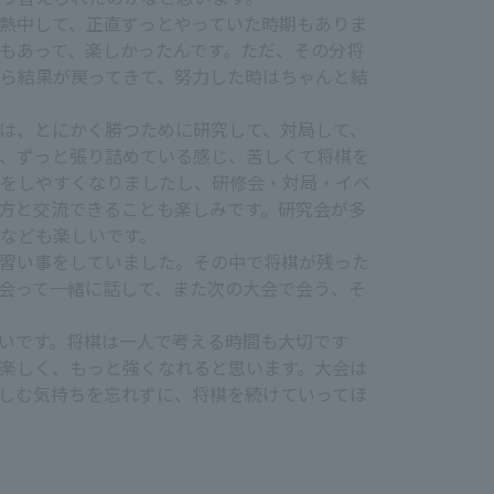
熱中して、正直ずっとやっていた時期もありま
もあって、楽しかったんです。ただ、その分将
ら結果が戻ってきて、努力した時はちゃんと結
は、とにかく勝つために研究して、対局して、
、ずっと張り詰めている感じ、苦しくて将棋を
をしやすくなりましたし、研修会・対局・イベ
方と交流できることも楽しみです。研究会が多
なども楽しいです。
習い事をしていました。その中で将棋が残った
会って一緒に話して、また次の大会で会う、そ
いです。将棋は一人で考える時間も大切です
楽しく、もっと強くなれると思います。大会は
しむ気持ちを忘れずに、将棋を続けていってほ