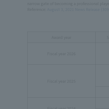
narrow gate of becoming a professional playe
Reference:
August 3, 2021 News Release (30
Award year
S
Fiscal year 2026
Fiscal year 2025
Fiscal year 2024