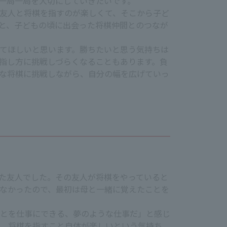
一局一局を大切にしていきたいです。
友人と将棋を指すのが楽しくて、そこから子ど
と、子どもの頃に出会った将棋仲間とのつなが
てほしいと思います。勝ちたいと思う気持ちは
指し方に挑戦しづらくなることもあります。負
な将棋に挑戦しながら、自分の幅を広げていっ
た友人でした。その友人が将棋をやっていると
なかったので、最初は母と一緒に覚えたことを
とを仕事にできる、夢のような仕事だ」と感じ
。将棋を指すこと自体が楽しいという気持ち