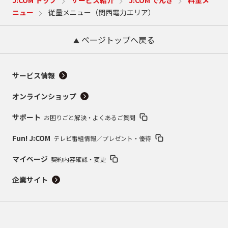
J:COM トップ
サービス紹介
J:COM でんき
料金メ
ニュー
従量メニュー（関西電力エリア）
ページトップへ戻る
サービス情報
オンラインショップ
サポート
お困りごと解決・よくあるご質問
Fun! J:COM
テレビ番組情報／プレゼント・優待
マイページ
契約内容確認・変更
企業サイト