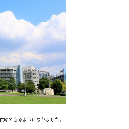
・支払い
引越し・建替え
関連
休止・解約
が供給できるようになりました。