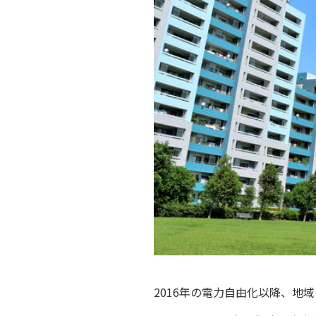
相続そうだん
その他サービス
あなたにピッタリのプランがすぐわかる
防災情報サービス
自転車生活サポート
料金シミュレーション
WiMAX
障害・メンテナンス情報
2016年の電力自由化以降、