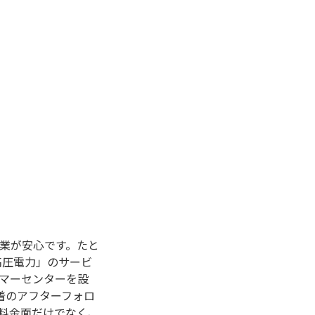
業が安心です。たと
高圧電力」のサービ
マーセンターを設
着のアフターフォロ
料金面だけでなく、