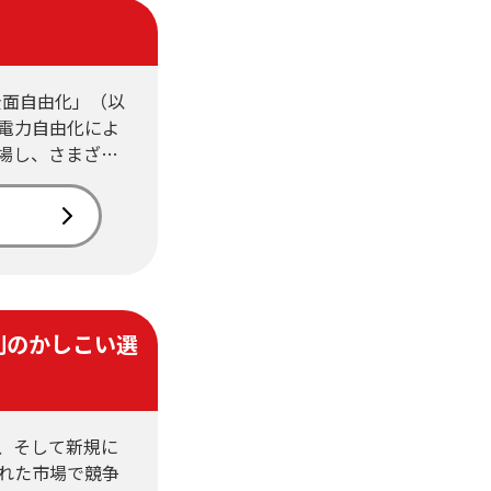
全面自由化」（以
電力自由化によ
場し、さまざ…
別のかしこい選
、そして新規に
れた市場で競争