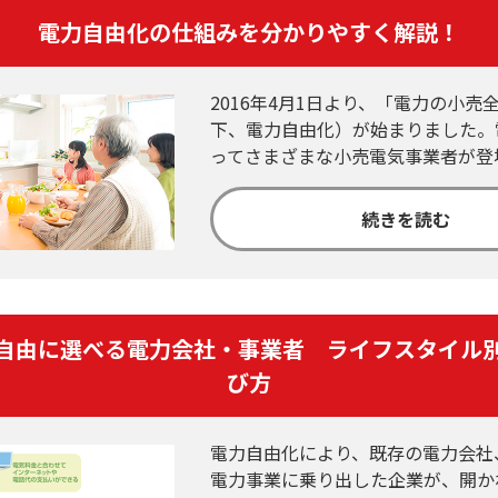
電力自由化の仕組みを分かりやすく解説！
2016年4月1日より、「電力の小売
下、電力自由化）が始まりました。
ってさまざまな小売電気事業者が登
続きを読む
自由に選べる電力会社・事業者 ライフスタイル
び方
電力自由化により、既存の電力会社
電力事業に乗り出した企業が、開か