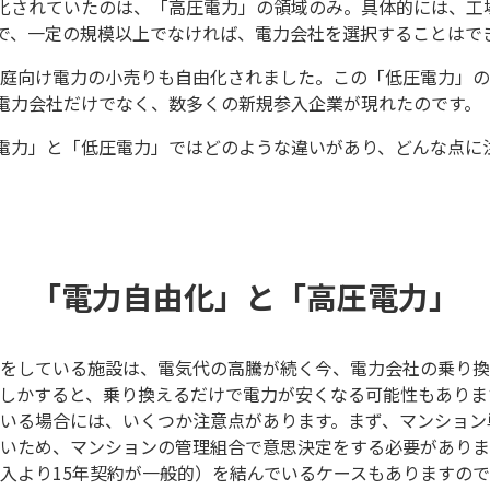
化されていたのは、「高圧電力」の領域のみ。具体的には、工
で、一定の規模以上でなければ、電力会社を選択することはで
、家庭向け電力の小売りも自由化されました。この「低圧電力」
電力会社だけでなく、数多くの新規参入企業が現れたのです。
電力」と「低圧電力」ではどのような違いがあり、どんな点に
「電力自由化」と「高圧電力」
をしている施設は、電気代の高騰が続く今、電力会社の乗り換
しかすると、乗り換えるだけで電力が安くなる可能性もありま
いる場合には、いくつか注意点があります。まず、マンション
いため、マンションの管理組合で意思決定をする必要がありま
入より15年契約が一般的）を結んでいるケースもありますの