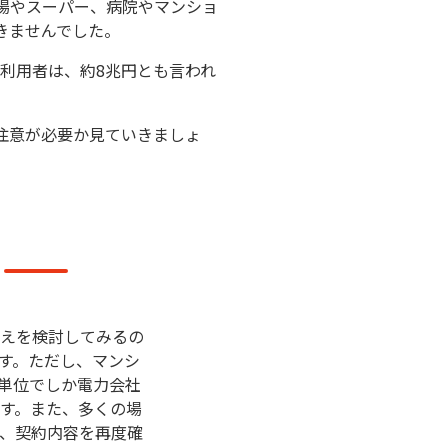
場やスーパー、病院やマンショ
きませんでした。
の利用者は、約8兆円とも言われ
注意が必要か見ていきましょ
えを検討してみるの
す。ただし、マンシ
単位でしか電力会社
す。また、多くの場
で、契約内容を再度確