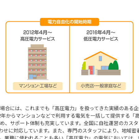
場合には、これまでも「高圧電力」を扱ってきた実績のある企
2012年からマンションなどで利用する電気を一括して提供する「
め、サポート体制も充実しています。全国に自社運営のカスタ
合わせに対応しています。また、専門のスタッフにより、地域密
。業務に使われることも多い「高圧電力」の電気においては、