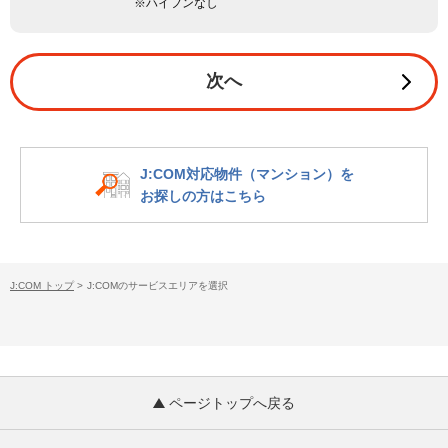
※ハイフンなし
次へ
J:COM対応物件（マンション）を
お探しの方はこちら
J:COM トップ
>
J:COMのサービスエリアを選択
ページトップへ戻る