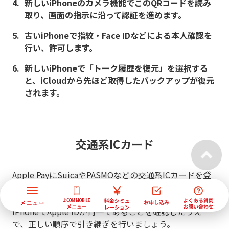
新しいiPhoneのカメラ機能でこのQRコードを読み
取り、画面の指示に沿って認証を進めます。
古いiPhoneで指紋・Face IDなどによる本人確認を
行い、許可します。
新しいiPhoneで「トーク履歴を復元」を選択する
と、iCloudから先ほど取得したバックアップが復元
されます。
交通系ICカード
Apple PayにSuicaやPASMOなどの交通系ICカードを登
録している場合、データ移行の手順を間違えるとチャー
ジ残高を引き継げないリスクがあります。新旧の
iPhoneでApple IDが同一であることを確認したうえ
で、正しい順序で引き継ぎを行いましょう。