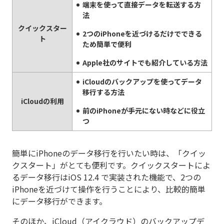
端末を使って直接データを転送する方
法
クイックスター
2つのiPhoneを近づけるだけでできる
ト
ため簡単で便利
Apple社のサイトでも紹介している方法
iCloudのバックアップを使ってデータ
移行する方法
iCloudの利用
前のiPhoneが手元にない時などに役立
つ
簡単にiPhoneのデータ移行を行いたい時は、「クイッ
クスタート」がとても便利です。クイックスタートによ
るデータ移行はiOS 12.4 で実装された機能で、2つの
iPhoneを近づけて操作を行うことにより、比較的簡単
にデータ移行ができます。
そのほか、iCloud（アイクラウド）のバックアップデ