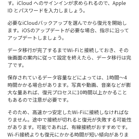
す。iCloud へのサインインが求められるので、Apple
ID とパスワードを入力しましょう。
必要なiCloudバックアップを選んでから復元を開始し
ます。iOSのアップデートが必要な場合、指示に沿って
アップデートしましょう。
データ移行が完了するまでWi-Fiと接続しておき、その
後画面の案内に従って設定を終えたら、データ移行は完
了です。
保存されているデータ容量などによっては、1時間〜4
時間かかる場合があります。写真や動画、音楽などが膨
大な量あれば、復元プロセスに10時間以上かかること
もあるので注意が必要です。
そのため、高速かつ安定したWi-Fiに接続しなければな
りません。途中で接続が切れると復元が失敗する可能性
があります。可能であれば、有線接続がおすすめです。
Wi-Fi接続よりも復元にかかる時間が短い傾向がありま