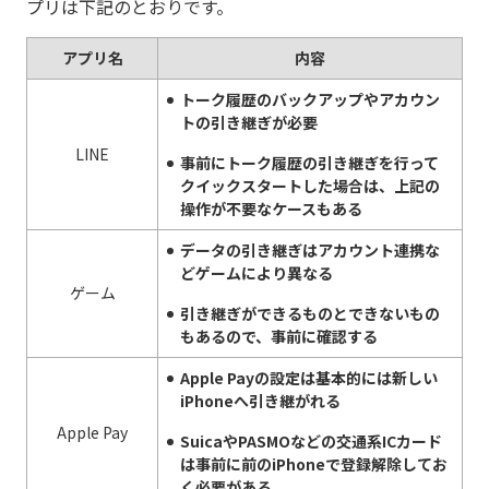
プリは下記のとおりです。
アプリ名
内容
トーク履歴のバックアップやアカウン
トの引き継ぎが必要
LINE
事前にトーク履歴の引き継ぎを行って
クイックスタートした場合は、上記の
操作が不要なケースもある
データの引き継ぎはアカウント連携な
どゲームにより異なる
ゲーム
引き継ぎができるものとできないもの
もあるので、事前に確認する
Apple Payの設定は基本的には新しい
iPhoneへ引き継がれる
Apple Pay
SuicaやPASMOなどの交通系ICカード
は事前に前のiPhoneで登録解除してお
く必要がある