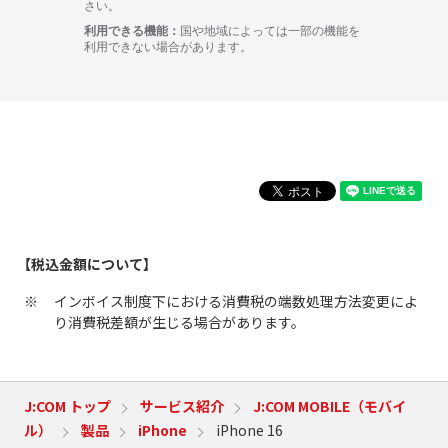
【税込金額について】
インボイス制度下における消費税の端数処理方法変更によ
り消費税差額が生じる場合があります。
J:COM トップ
サービス紹介
J:COM MOBILE（モバイ
ル）
製品
iPhone
iPhone 16