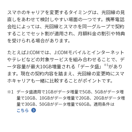
スマホのキャリアを変更するタイミングは、光回線の見
直しをあわせて検討しやすい場面の一つです。携帯電話
会社によっては、光回線とスマホを同一グループで契約
することでセット割が適用され、月額料金の割引や特典
を受けられる場合があります。
たとえばJ:COMでは、J:COMモバイルとインターネット
やテレビなどの対象サービスを組み合わせることで、デ
※1
ータ容量が最大10GB増量される「データ盛」
があり
ます。現在の契約内容を踏まえ、光回線の変更時にスマ
ホキャリアも一緒に比較することがポイントです。
データ盛適用で1GBがデータ増量で5GB、5GBがデータ増
量で10GB、10GBがデータ増量で20GB、20GBがデータ増
量で30GB、50GBがデータ増量で60GB。適用条件は
こちら