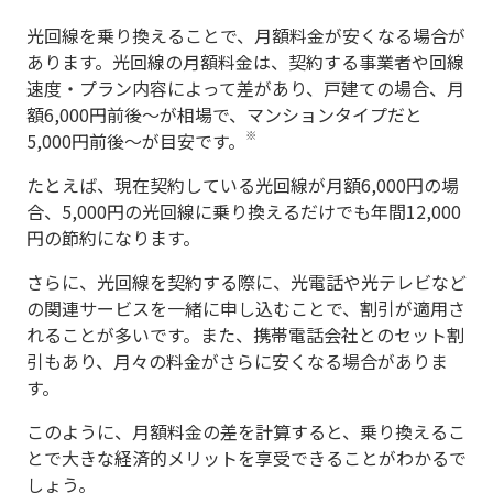
光回線を乗り換えることで、月額料金が安くなる場合が
あります。光回線の月額料金は、契約する事業者や回線
速度・プラン内容によって差があり、戸建ての場合、月
額6,000円前後～が相場で、マンションタイプだと
※
5,000円前後～が目安です。
たとえば、現在契約している光回線が月額6,000円の場
合、5,000円の光回線に乗り換えるだけでも年間12,000
円の節約になります。
さらに、光回線を契約する際に、光電話や光テレビなど
の関連サービスを一緒に申し込むことで、割引が適用さ
れることが多いです。また、携帯電話会社とのセット割
引もあり、月々の料金がさらに安くなる場合がありま
す。
このように、月額料金の差を計算すると、乗り換えるこ
とで大きな経済的メリットを享受できることがわかるで
しょう。