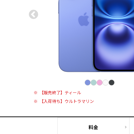
相続そうだん
その他サービス
あなたにピッタリのプランがすぐわかる
防災情報サービス
自転車生活サポート
料金シミュレーション
WiMAX
障害・メンテナンス情報
【販売終了】ティール
【入荷待ち】ウルトラマリン
料金