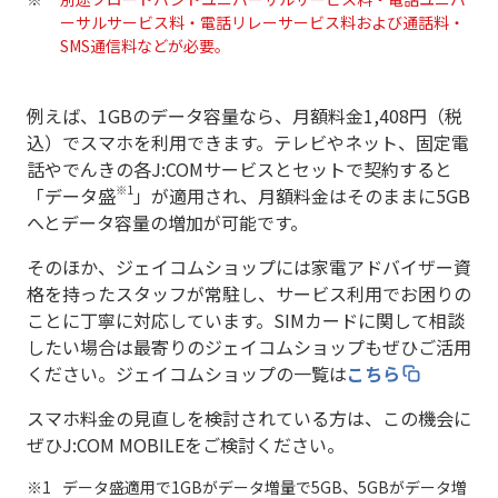
ーサルサービス料・電話リレーサービス料および通話料・
SMS通信料などが必要。
例えば、1GBのデータ容量なら、月額料金1,408円（税
込）でスマホを利用できます。テレビやネット、固定電
話やでんきの各J:COMサービスとセットで契約すると
※1
「データ盛
」が適用され、月額料金はそのままに5GB
へとデータ容量の増加が可能です。
そのほか、ジェイコムショップには家電アドバイザー資
格を持ったスタッフが常駐し、サービス利用でお困りの
ことに丁寧に対応しています。SIMカードに関して相談
したい場合は最寄りのジェイコムショップもぜひご活用
ください。ジェイコムショップの一覧は
こちら
スマホ料金の見直しを検討されている方は、この機会に
ぜひJ:COM MOBILEをご検討ください。
データ盛適用で1GBがデータ増量で5GB、5GBがデータ増