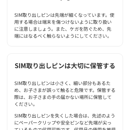
SIM取り出しピンは先端が細くなっています。使
用する場合は端末を傷つけないように取り扱い
に注意しましょう。また、ケガを防ぐため、先
端にはなるべく触らないようにしてください。
SIM取り出しピンは大切に保管する
SIM取り出しピンは小さく、細い部分もあるた
め、お子さまが誤って触ると危険です。保管する
際は、お子さまの手の届かない場所に保管して
ください。
SIM取り出しピンを失くした場合は、先述のよう
にペーパークリップや安全ピンなど先端が尖っ
ているもので代用可能です。代用品の使用を推奨