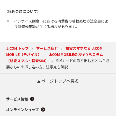
【税込金額について】
インボイス制度下における消費税の端数処理方法変更によ
り消費税差額が生じる場合があります。
J:COM トップ
サービス紹介
格安スマホなら J:COM
MOBILE（モバイル）
J:COM MOBILEのお役立ちコラム
（格安スマホ・格安SIM）
SIMカードの取り出し方とは？必
要なものや挿し込み方、注意点も解説
ページトップへ戻る
サービス情報
オンラインショップ