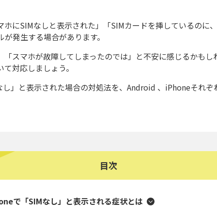
ホにSIMなしと表示された」「SIMカードを挿しているのに、
ルが発生する場合があります。
、「スマホが故障してしまったのでは」と不安に感じるかもし
いて対応しましょう。
し」と表示された場合の対処法を、Android 、iPhoneそれ
目次
iPhoneで「SIMなし」と表示される症状とは