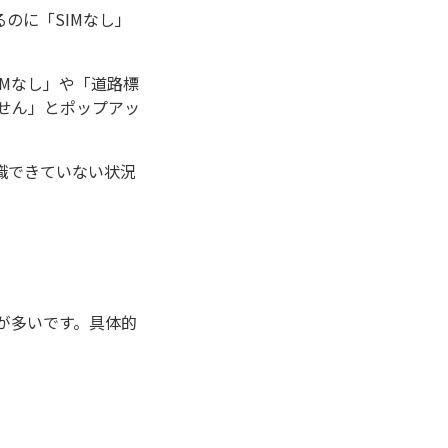
のに「SIMなし」
Mなし」や「道路標
せん」とポップアッ
識できていない状況
が多いです。具体的