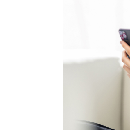
相続そうだん
その他サービス
あなたにピッタリのプランがすぐわかる
防災情報サービス
自転車生活サポート
料金シミュレーション
WiMAX
障害・メンテナンス情報