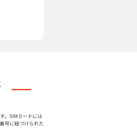
と
部品です。SIMカードには
番号に紐づけられた