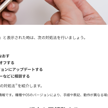
し」と表示された時は、次の対処法を行いましょう。
なおす
オフする
ジョンにアップデートする
ーなどに相談する
※
eでの対処法
を紹介します。
点の情報です。機種やOSのバージョンにより、手順や表記、動作が異なる