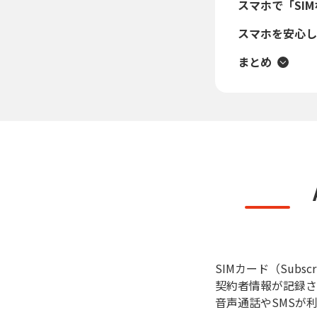
スマホで「SI
スマホを安心して
まとめ
SIMカード（Subsc
契約者情報が記録さ
音声通話やSMSが