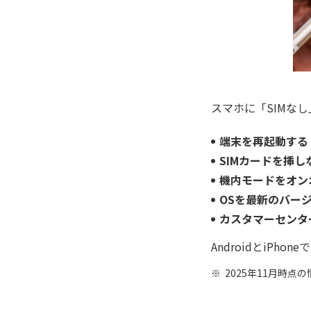
スマホに「SIMな
端末を再起動する
SIMカードを挿し
機内モードをオン
OSを最新のバー
カスタマーセンタ
AndroidとiPhon
2025年11月時