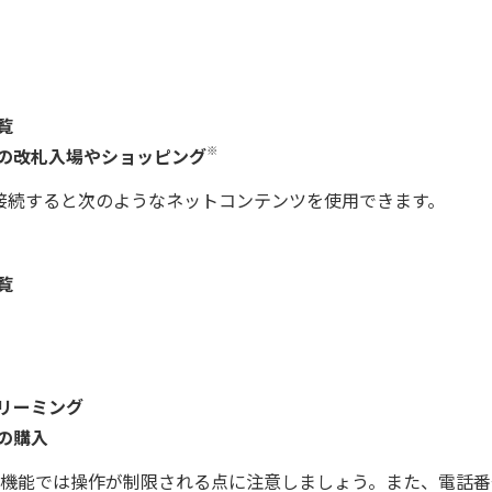
覧
※
での改札入場やショッピング
iと接続すると次のようなネットコンテンツを使用できます。
覧
リーミング
の購入
機能では操作が制限される点に注意しましょう。また、電話番