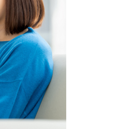
・支払い
引越し・建替え
関連
休止・解約