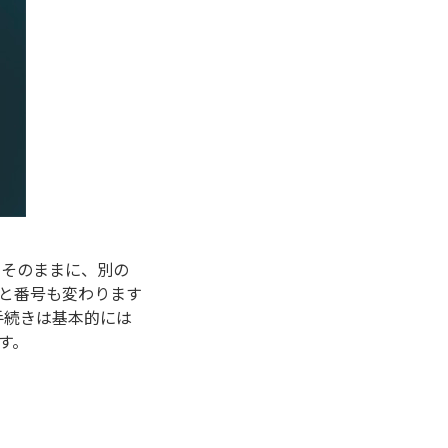
をそのままに、別の
と番号も変わります
手続きは基本的には
す。