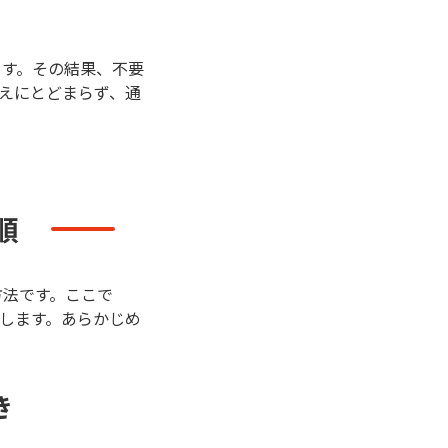
ます。その結果、不要
えにとどまらず、通
順
方法です。ここで
します。あらかじめ
き