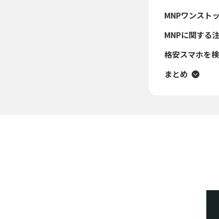
MNPワンスト
MNPに関する
格安スマホを検討
まとめ