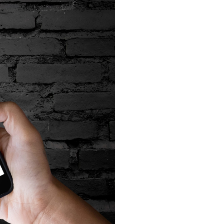
・支払い
引越し・建替え
関連
休止・解約