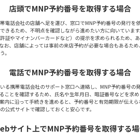
店頭でMNP予約番号を取得する場合
帯電話会社の店舗へ足を運び、窓口でMNP予約番号の発行を
できるため、不明点を確認しながら進めたい方に向いています
許証やマイナンバーカードなど）の提示を求められるため、あ
なお、店舗によっては事前の来店予約が必要な場合もあるため
う。
電話でMNP予約番号を取得する場合
いる携帯電話会社のサポート窓口へ連絡し、MNP予約番号の
ることを確認するため、氏名や生年月日、暗証番号などを求め
案内に沿って手続きを進めると、予約番号と有効期限が伝えら
の公式サイトで確認しておくと安心です。
Webサイト上でMNP予約番号を取得する場