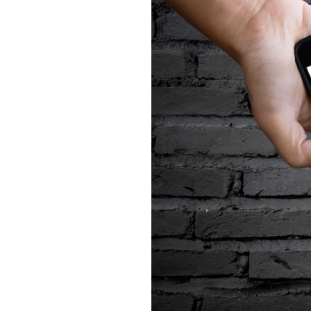
相続そうだん
その他サービス
あなたにピッタリのプランがすぐわかる
防災情報サービス
自転車生活サポート
料金シミュレーション
WiMAX
障害・メンテナンス情報