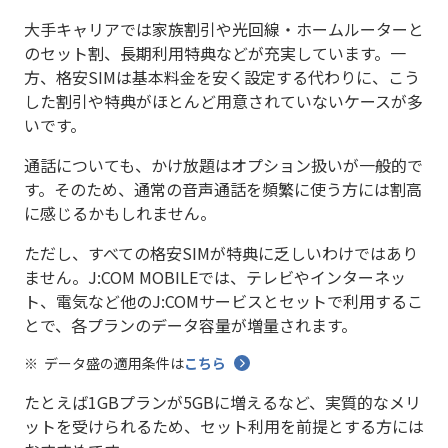
大手キャリアでは家族割引や光回線・ホームルーターと
のセット割、長期利用特典などが充実しています。一
方、格安SIMは基本料金を安く設定する代わりに、こう
した割引や特典がほとんど用意されていないケースが多
いです。
通話についても、かけ放題はオプション扱いが一般的で
す。そのため、通常の音声通話を頻繁に使う方には割高
に感じるかもしれません。
ただし、すべての格安SIMが特典に乏しいわけではあり
ません。J:COM MOBILEでは、テレビやインターネッ
ト、電気など他のJ:COMサービスとセットで利用するこ
とで、各プランのデータ容量が増量されます。
データ盛の適用条件は
こちら
たとえば1GBプランが5GBに増えるなど、実質的なメリ
ットを受けられるため、セット利用を前提とする方には