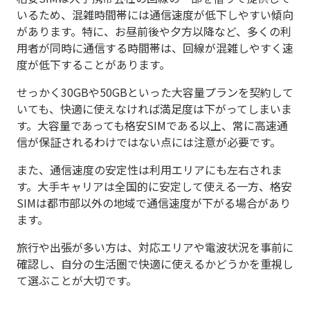
いるため、混雑時間帯には通信速度が低下しやすい傾向
があります。特に、お昼前後や夕方以降など、多くの利
用者が同時に通信する時間帯は、回線が混雑しやすく速
度が低下することがあります。
せっかく30GBや50GBといった大容量プランを契約して
いても、快適に使えなければ満足度は下がってしまいま
す。大容量であっても格安SIMである以上、常に高速通
信が保証されるわけではない点には注意が必要です。
また、通信速度の安定性は利用エリアにも左右されま
す。大手キャリアは全国的に安定して使える一方、格安
SIMは都市部以外の地域で通信速度が下がる場合があり
ます。
旅行や出張が多い方は、対応エリアや電波状況を事前に
確認し、自分の生活圏で快適に使えるかどうかを重視し
て選ぶことが大切です。