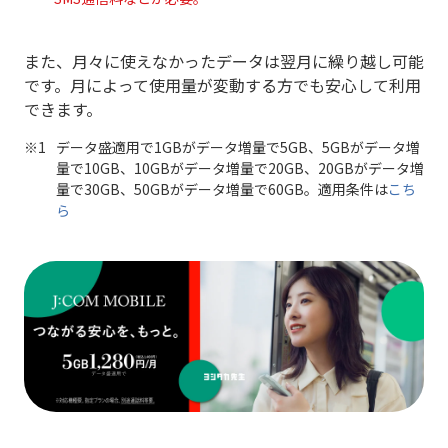
また、月々に使えなかったデータは翌月に繰り越し可能
です。月によって使用量が変動する方でも安心して利用
できます。
データ盛適用で1GBがデータ増量で5GB、5GBがデータ増
量で10GB、10GBがデータ増量で20GB、20GBがデータ増
量で30GB、50GBがデータ増量で60GB。適用条件は
こち
ら