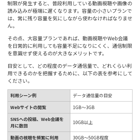
制限が発生すると、普段利用している動画視聴や画像の
読み込みが極端に遅くなります。容量の小さいプランで
は、常に残り容量を気にしながら使わなければなりませ
ん。
その点、大容量プランであれば、動画視聴やWeb会議
を日常的に利用しても容量不足になりにくく、通信制限
を意識せず使えるのが大きなメリットです。
目安として、どの程度のデータ通信量で、どれくらい利
用できるのかを把握するために、以下の表を参考にして
ください。
利用シーン例
データ通信量の目安
Webサイトの閲覧
1GB～3GB
SNSへの投稿、Web会議を
10GB以上
月に数回
動画の視聴を頻繁に利用
30GB～50GB程度