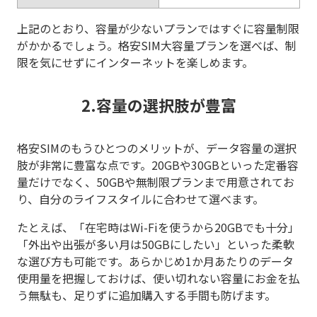
上記のとおり、容量が少ないプランではすぐに容量制限
がかかるでしょう。格安SIM大容量プランを選べば、制
限を気にせずにインターネットを楽しめます。
2.容量の選択肢が豊富
格安SIMのもうひとつのメリットが、データ容量の選択
肢が非常に豊富な点です。20GBや30GBといった定番容
量だけでなく、50GBや無制限プランまで用意されてお
り、自分のライフスタイルに合わせて選べます。
たとえば、「在宅時はWi-Fiを使うから20GBでも十分」
「外出や出張が多い月は50GBにしたい」といった柔軟
な選び方も可能です。あらかじめ1か月あたりのデータ
使用量を把握しておけば、使い切れない容量にお金を払
う無駄も、足りずに追加購入する手間も防げます。