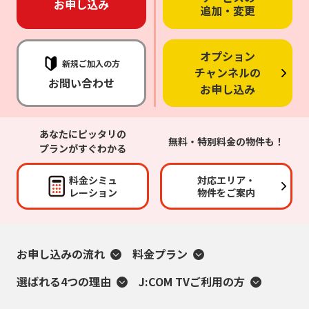
お申し込み
追加・変更
オプション
新規ご加入の方
チャンネルの
お問い合わせ
お申し込み
あなたにピッタリの
無料・特別料金の物件も！
プランがすぐわかる
料金シミュ
対応エリア・
レーション
物件をご案内
お申し込みの流れ
料金プラン
選ばれる4つの理由
J:COM TVご利用の方