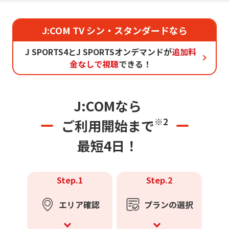
J:COM TV シン・スタンダードなら
J SPORTS4とJ SPORTSオンデマンドが
追加料
金なしで視聴
できる！
J:COMなら
※2
ご利用開始まで
最短4日！
Step.1
Step.2
エリア確認
プランの選択