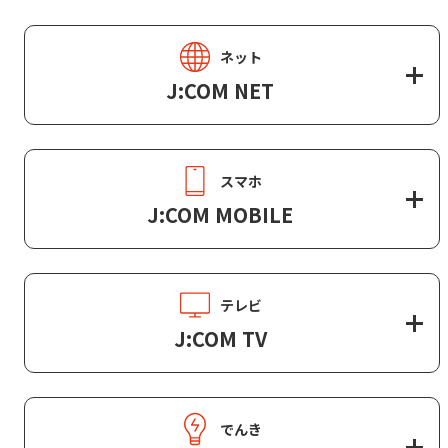
ネット
J:COM NET
スマホ
J:COM MOBILE
テレビ
J:COM TV
でんき