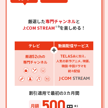
厳選した
専門チャンネル
と
※9
J:COM STREAM
を楽しめる！
割引適用で最初の3カ月間