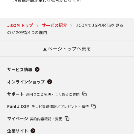
J:COM トップ
サービス紹介
J:COMでJ SPORTSを見る
のがお得な4つの理由
ページトップへ戻る
サービス情報
オンラインショップ
サポート
お困りごと解決・よくあるご質問
Fun! J:COM
テレビ番組情報／プレゼント・優待
マイページ
契約内容確認・変更
企業サイト