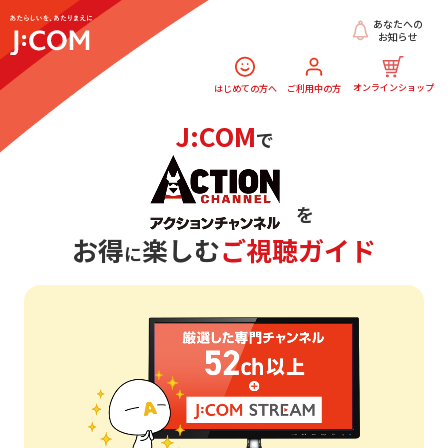
あなたへの
お知らせ
オンラインショップ
はじめての方へ
ご利用中の方
J:COM
で
を
お得
楽しむ
ご視聴ガイド
に