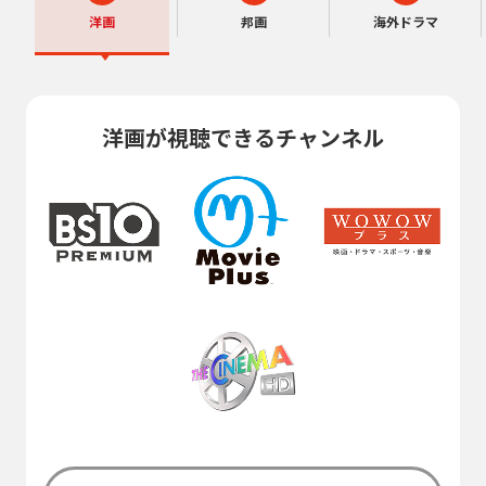
洋画
邦画
海外ドラマ
洋画が視聴できるチャンネル