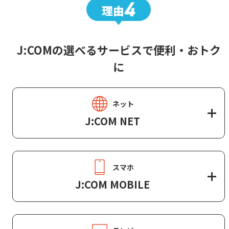
J:COMの選べるサービスで便利・おトク
に
ネット
J:COM NET
スマホ
J:COM MOBILE