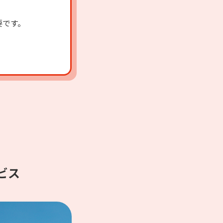
J:COM TVご利用料金のほかに、
要です。
ビス