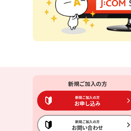
相続そうだん
その他サービス
あなたにピッタリのプランがすぐわかる
防災情報サービス
自転車生活サポート
料金シミュレーション
WiMAX
障害・メンテナンス情報
新規ご加入の方
新規ご加入の方
お申し込み
新規ご加入の方
お問い合わせ