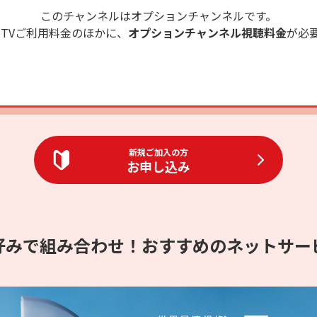
このチャンネルはオプションチャンネルです。
OM TVご利用料金のほかに、
オプションチャンネル視聴料金
が必
新規ご加入の方
お申し込み
好みで組み合わせ！おすすめのネットサー