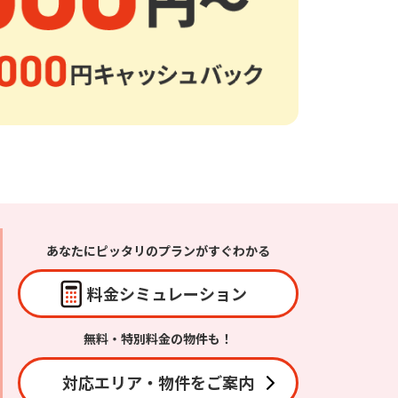
・支払い
引越し・建替え
関連
休止・解約
あなたにピッタリの
プランがすぐわかる
料金シミュ
レーション
無料・特別料金の物件も！
対応エリア・
物件をご案内