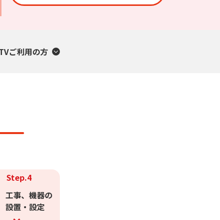
M TVご利用の方
Step.4
工事、機器の
設置・設定