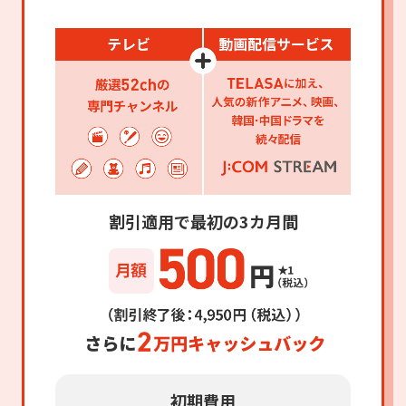
割引適用で最初の3カ月間
初期費用