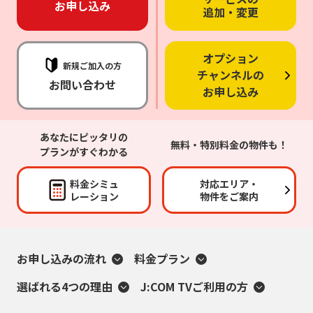
お申し込み
追加・変更
オプション
新規ご加入の方
チャンネルの
お問い合わせ
お申し込み
あなたにピッタリの
無料・特別料金の物件も！
プランがすぐわかる
料金シミュ
対応エリア・
レーション
物件をご案内
お申し込みの流れ
料金プラン
選ばれる4つの理由
J:COM TVご利用の方