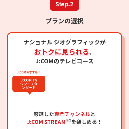
Step.2
プランの選択
ナショナル ジオグラフィックが
おトクに見られる
、
J:COMのテレビコース
J:COMおすすめ！
J:COM TV
シン・スタ
ンダード
厳選した
専門チャンネル
と
※9
J:COM STREAM
を楽しめる！