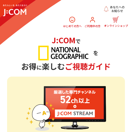
あなたへの
お知らせ
オンラインショップ
はじめての方へ
ご利用中の方
J:COM
で
を
お得
楽しむ
ご視聴ガイド
に