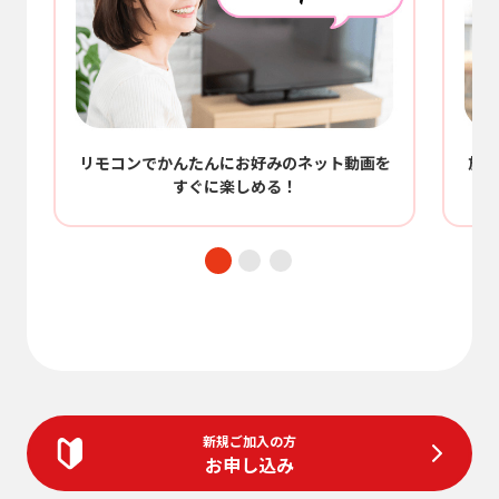
/
リモコンでかんたんにお好みのネット動画を
放送
すぐに楽しめる！
新規ご加入の方
お申し込み