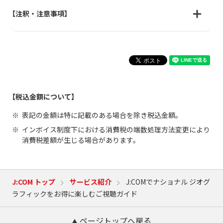
【注釈・注意事項】
【税込金額について】
表記の金額は特に記載のある場合を除き税込金額。
インボイス制度下における消費税の端数処理方法変更により
消費税差額が生じる場合があります。
J:COM トップ
サービス紹介
J:COMでナショナル ジオグ
ラフィックをお得に楽しむご視聴ガイド
ページトップへ戻る