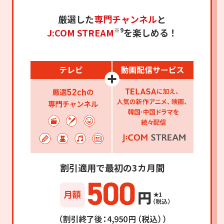
厳選した
専門チャンネル
と
※9
J:COM STREAM
を楽しめる！
割引適用で最初の3カ月間