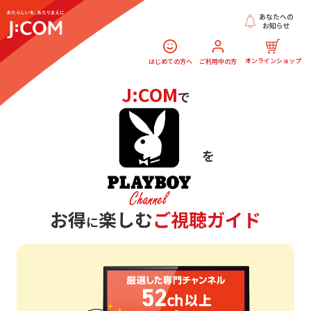
あなたへの
お知らせ
オンラインショップ
はじめての方へ
ご利用中の方
J:COM
で
を
お得
楽しむ
ご視聴ガイド
に