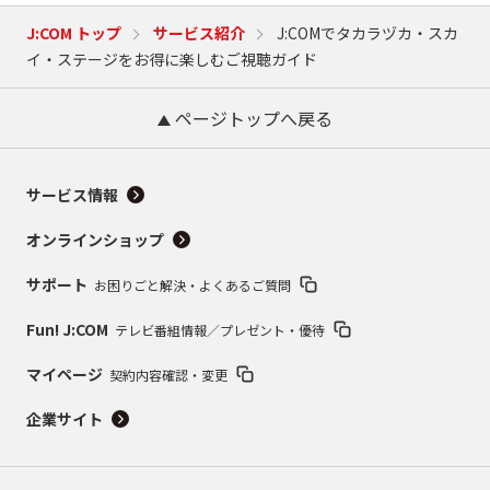
J:COM トップ
サービス紹介
J:COMでタカラヅカ・スカ
イ・ステージをお得に楽しむご視聴ガイド
ページトップへ戻る
サービス情報
オンラインショップ
サポート
お困りごと解決・よくあるご質問
Fun! J:COM
テレビ番組情報／プレゼント・優待
マイページ
契約内容確認・変更
企業サイト