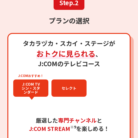
Step.2
プランの選択
タカラヅカ・スカイ・ステージが
おトクに見られる
、
J:COMのテレビコース
J:COMおすすめ！
J:COM TV
シン・スタ
セレクト
ンダード
厳選した
専門チャンネル
と
※9
J:COM STREAM
を楽しめる！