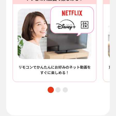
/
リモコンでかんたんにお好みのネット動画を
放送
すぐに楽しめる！