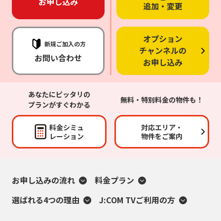
お申し込み
追加・変更
オプション
新規ご加入の方
チャンネルの
お問い合わせ
お申し込み
あなたにピッタリの
無料・特別料金の物件も！
プランがすぐわかる
料金シミュ
対応エリア・
レーション
物件をご案内
お申し込みの流れ
料金プラン
選ばれる4つの理由
J:COM TVご利用の方