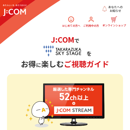
あなたへの
お知らせ
オンラインショップ
はじめての方へ
ご利用中の方
J:COM
で
を
お得
楽しむ
ご視聴ガイド
に