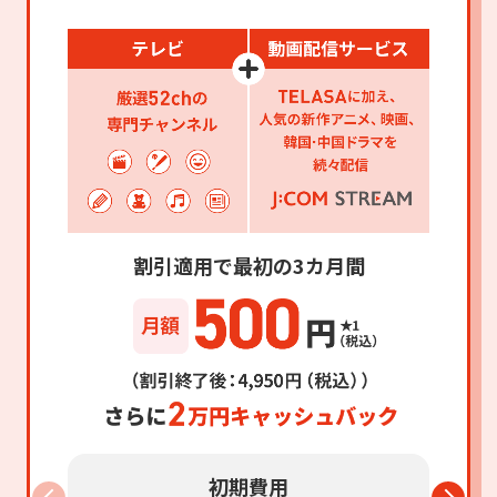
割引適用で最初の3カ月間
初期費用