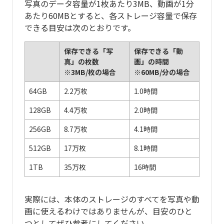
写真のデータ容量が1枚あたり3MB、動画が1分
あたり60MBとすると、各ストレージ容量で保存
できる目安は次のとおりです。
保存できる「写
保存できる「動
真」の枚数
画」の時間
※3MB/枚の場合
※60MB/分の場合
64GB
2.2万枚
1.0時間
128GB
4.4万枚
2.0時間
256GB
8.7万枚
4.1時間
512GB
17万枚
8.1時間
1TB
35万枚
16時間
実際には、本体のストレージのすべてを写真や動
画に使えるわけではありませんが、目安のひと
つとしてぜひ参考にしてください。