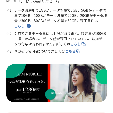
MOBILE」をご検討ください。
データ盛適用で1GBがデータ増量で5GB、5GBがデータ増
量で10GB、10GBがデータ増量で20GB、20GBがデータ増
量で30GB、50GBがデータ増量で60GB。適用条件は
こちら
保有できるデータ量には上限があります。残容量が100GB
に達した場合は、データ盛が適用されていても、追加デー
タの付与は行われません。詳しくは
こちら
ギガぞうWi-Fiについて詳しくは
こちら