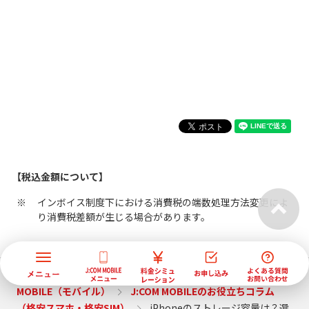
【税込金額について】
インボイス制度下における消費税の端数処理方法変更によ
り消費税差額が生じる場合があります。
J:COM トップ
サービス紹介
格安スマホなら J:COM
MOBILE（モバイル）
J:COM MOBILEのお役立ちコラム
（格安スマホ・格安SIM）
iPhoneのストレージ容量は？選