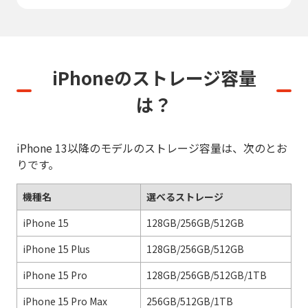
iPhoneのストレージ容量
は？
iPhone 13以降のモデルのストレージ容量は、次のとお
りです。
機種名
選べるストレージ
iPhone 15
128GB/256GB/512GB
iPhone 15 Plus
128GB/256GB/512GB
iPhone 15 Pro
128GB/256GB/512GB/1TB
iPhone 15 Pro Max
256GB/512GB/1TB