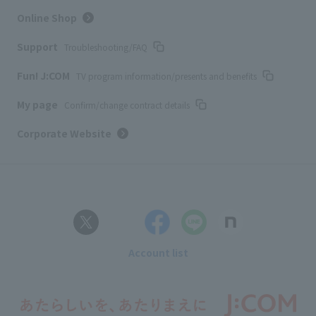
Online Shop
Support
Troubleshooting/FAQ
Fun! J:COM
TV program information/presents and benefits
My page
Confirm/change contract details
Corporate Website
Account list