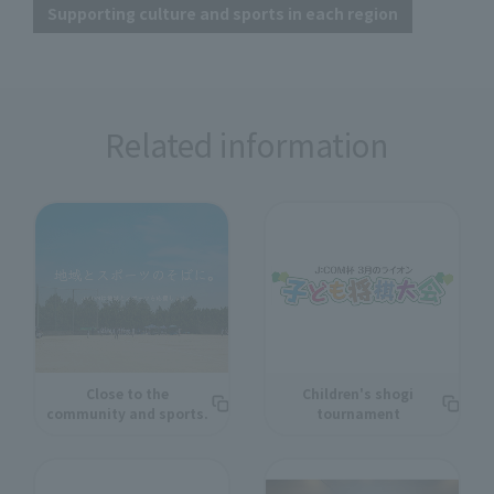
Supporting culture and sports in each region
Related information
Close to the
Children's shogi
community and sports.
tournament