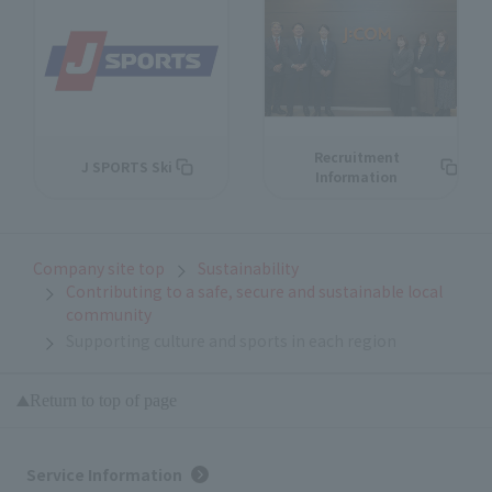
Recruitment
J SPORTS Ski
Information
Company site top
Sustainability
Contributing to a safe, secure and sustainable local
community
Supporting culture and sports in each region
Return to top of page
Service Information