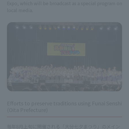
Expo, which will be broadcast as a special program on
local media.
Efforts to preserve traditions using Funai Senshi
(Oita Prefecture)
毎年8月上旬に開催される「大分七夕まつり」のメイン