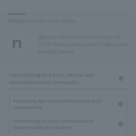
Related articles and videos
[Besides the community and sports]
J:COM delivers the power of high school
baseball players
Contributing to a safe, secure and
sustainable local community
Promoting digital transformation in local
communities
Contributing to local communities by
disseminating information