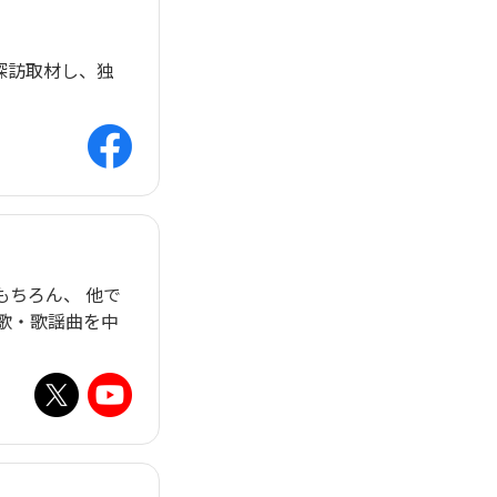
探訪取材し、独
もちろん、 他で
歌・歌謡曲を中