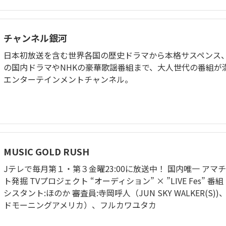
チャンネル銀河
日本初放送を含む世界各国の歴史ドラマから本格サスペンス
の国内ドラマやNHKの豪華歌謡番組まで、大人世代の番組が
エンターテインメントチャンネル。
MUSIC GOLD RUSH
Jテレで毎月第１・第３金曜23:00に放送中！ 国内唯一 アマ
ト発掘 TVプロジェクト “オーディション” × ”LIVE Fes” 番組
シスタント:ほのか 審査員:寺岡呼人（JUN SKY WALKER(S
ドモーニングアメリカ）、フルカワユタカ