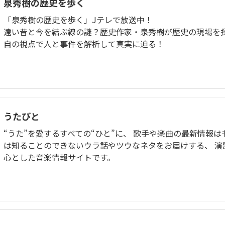
泉秀樹の歴史を歩く
「泉秀樹の歴史を歩く」Jテレで放送中！
遠い昔と今を結ぶ線の謎？歴史作家・泉秀樹が歴史の現場を
自の視点で人と事件を解析して真実に迫る！
うたびと
“うた”を愛するすべての“ひと”に、 歌手や楽曲の最新情報は
は知ることのできないウラ話やツウなネタをお届けする、 演
心とした音楽情報サイトです。