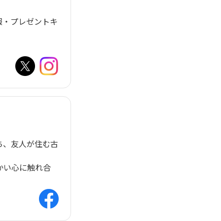
報・プレゼントキ
ち、友人が住む古
かい心に触れ合