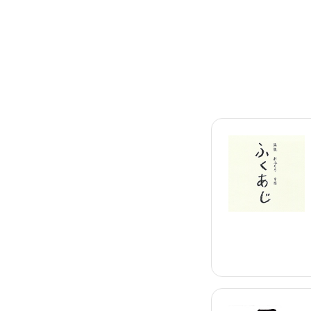
相続そうだん
その他サービス
あなたにピッタリのプランがすぐわかる
防災情報サービス
自転車生活サポート
料金シミュレーション
WiMAX
障害・メンテナンス情報