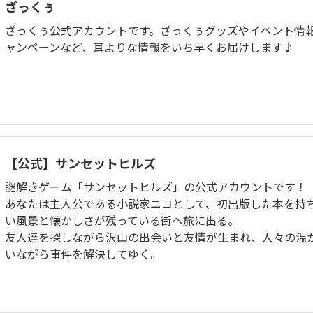
ざっくぅ
ざっくぅ公式アカウントです。ざっくぅグッズやイベント情
ャンペーンなど、耳よりな情報をいち早くお届けします♪
【公式】サンセットヒルズ
謎解きゲーム「サンセットヒルズ」の公式アカウントです！
あなたは主人公である小説家ニコとして、初出版した本を持
い風景と懐かしさが残っている街へ旅に出る。
友人達を探しながら沢山の出会いと友情が生まれ、人々の温
いながら事件を解決してゆく。