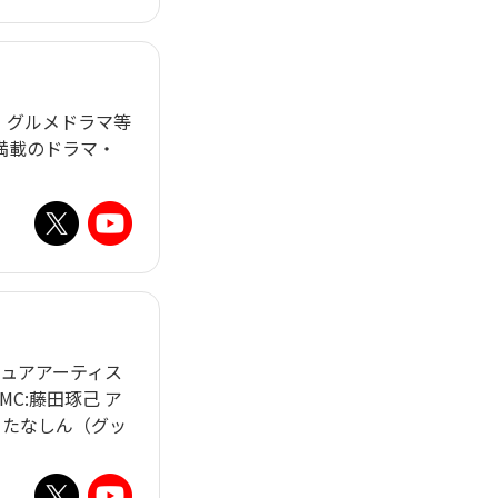
、グルメドラマ等
満載のドラマ・
チュアアーティス
 MC:藤田琢己 ア
))、たなしん（グッ