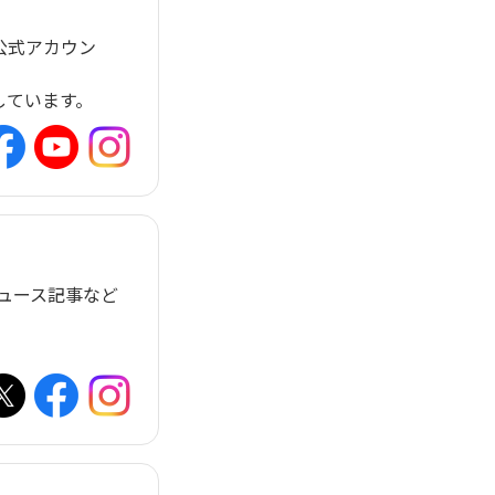
公式アカウン
しています。
ニュース記事など