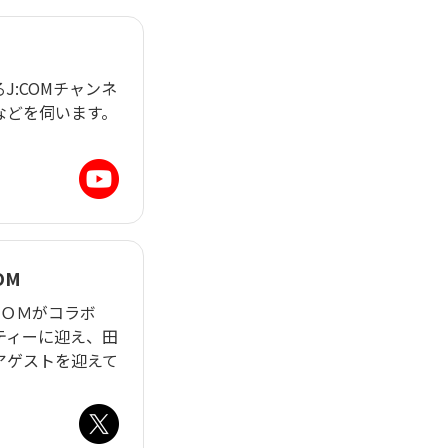
:COMチャンネ
などを伺います。
OM
ＣＯＭがコラボ
ティーに迎え、田
アゲストを迎えて