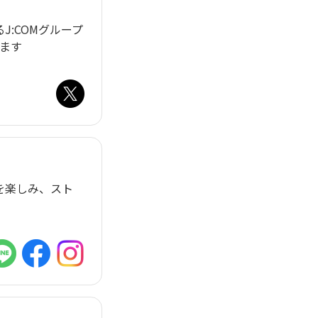
:COMグループ
きます
を楽しみ、スト