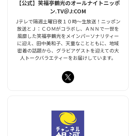
【公式】笑福亭鶴光のオールナイトニッポ
ン.TV＠J:COM
Jテレで隔週土曜日夜１０時～生放送！ニッポン
放送とＪ：ＣＯＭがコラボし、ＡＮＮで一世を
風靡した笑福亭鶴光をメインパーソナリティー
に迎え、田中美和子、天童なことともに、地域
密着の話題から、グラビアゲストを迎えての大
人トークバラエティーをお届けしています。