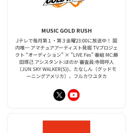
MUSIC GOLD RUSH
Jテレで毎月第１・第３金曜23:00に放送中！ 国
内唯一 アマチュアアーティスト発掘 TVプロジェ
クト “オーディション” × ”LIVE Fes” 番組 MC:藤
田琢己 アシスタント:ほのか 審査員:寺岡呼人
（JUN SKY WALKER(S))、たなしん（グッドモ
ーニングアメリカ）、フルカワユタカ