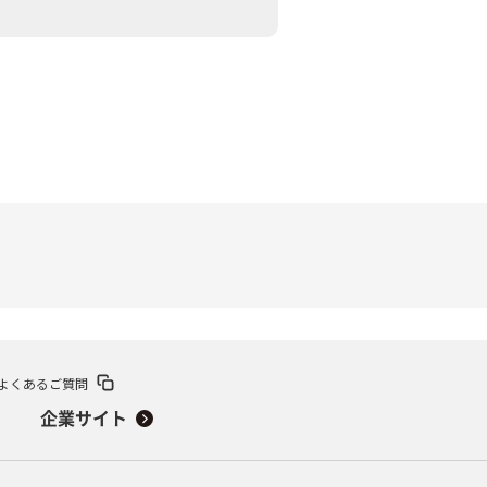
関連
休止・解約
よくあるご質問
企業サイト