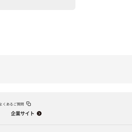
関連
休止・解約
よくあるご質問
企業サイト