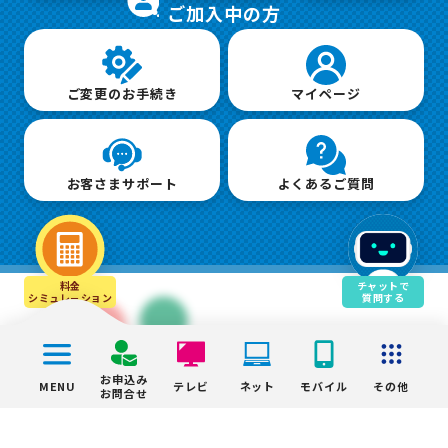
ご加入中の方
ご変更のお手続き
マイページ
お客さまサポート
よくあるご質問
料金
チャットで
シミュレ－ション
質問する
お申込み
MENU
テレビ
ネット
モバイル
その他
お問合せ