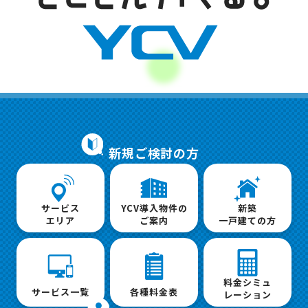
新規ご検討の方
サービス
YCV導入物件の
新築
エリア
ご案内
一戸建ての方
料金シミュ
サービス一覧
各種料金表
レーション