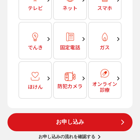
テレビ
ネット
スマホ
でんき
固定電話
ガス
オンライン
防犯カメラ
ほけん
診療
お申し込み
お申し込みの流れを確認する