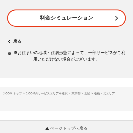
料金シミュレーション
戻る
※お住まいの地域・住居形態によって、一部サービスがご利
用いただけない場合がございます。
J:COM トップ
>
J:COMのサービスエリアを選択
>
東京都
>
北区
>
板橋・北エリア
ページトップへ戻る