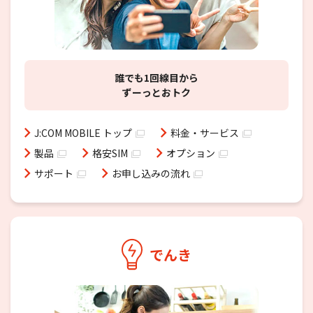
誰でも1回線目から
ずーっとおトク
J:COM MOBILE トップ
料⾦・サービス
製品
格安SIM
オプション
サポート
お申し込みの流れ
でんき