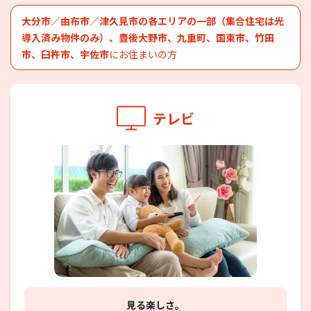
大分市／由布市／津久見市の各エリアの一部（集合住宅は光
導入済み物件のみ）、豊後大野市、九重町、国東市、竹田
市、臼杵市、宇佐市
にお住まいの方
テレビ
見る楽しさ。