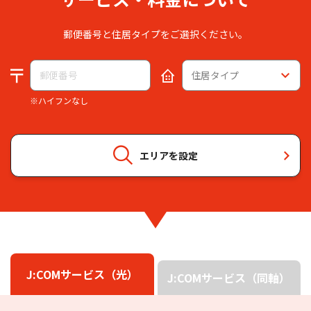
郵便番号と住居タイプをご選択ください。
※ハイフンなし
エリアを設定
J:COMサービス（光）
J:COMサービス（同軸）