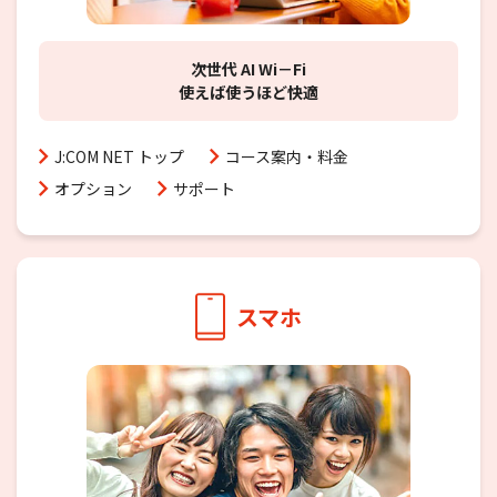
次世代 AI Wi－Fi
使えば使うほど快適
J:COM NET トップ
コース案内・料金
オプション
サポート
スマホ