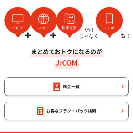
J:COM TV （同軸）
まとめておトクになるのが
J:COM
料金一覧
多彩な専門チャンネルがいつでも見放題！
お得なプラン・パック検索
J:COM TV （同軸） トップ
コース案内・料金
チャンネル紹介