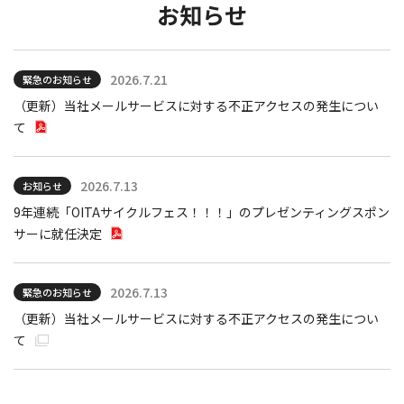
お知らせ
基本料金・通話料金
au無料通話お申し込み
オプションサービス
2026.7.21
緊急のお知らせ
（更新）当社メールサービスに対する不正アクセスの発生につい
て
スマホ
2026.7.13
お知らせ
9年連続「OITAサイクルフェス！！！」のプレゼンティングスポン
サーに就任決定
2026.7.13
緊急のお知らせ
（更新）当社メールサービスに対する不正アクセスの発生につい
て
月々のスマホ代をおトクに。