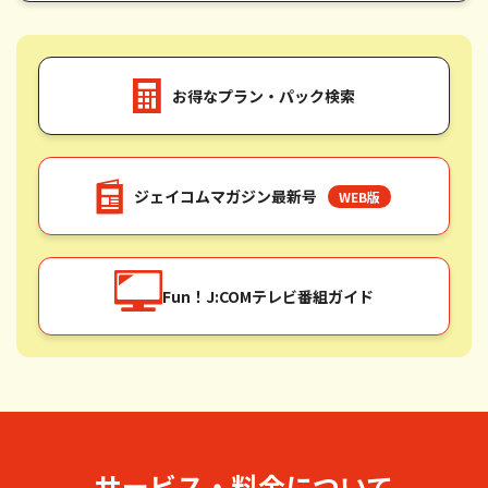
お得なプラン・パック検索
ジェイコムマガジン最新号
WEB版
Fun！J:COMテレビ番組ガイド
サービス・料金について