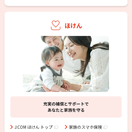
ほけん
充実の補償とサポートで
あなたと家族を守る
J:COM ほけん トップ
家族のスマホ保険