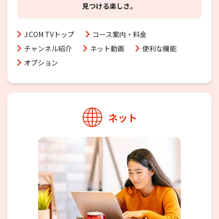
見つける楽しさ。
J:COM TVトップ
コース案内・料金
チャンネル紹介
ネット動画
便利な機能
オプション
ネット