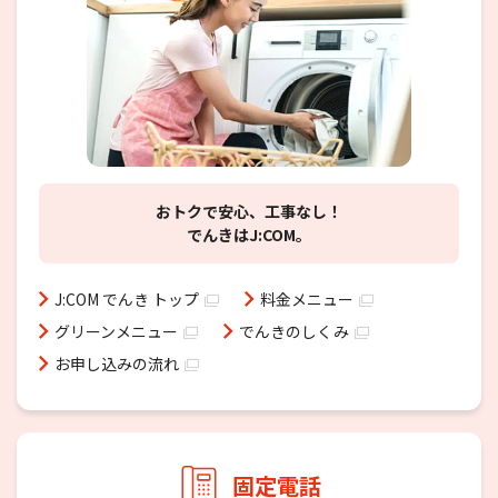
おトクで安心、工事なし！
でんきはJ:COM。
J:COM でんき トップ
料金メニュー
グリーンメニュー
でんきのしくみ
お申し込みの流れ
固定電話