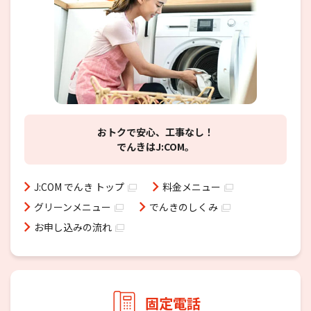
おトクで安心、工事なし！
でんきはJ:COM。
J:COM でんき トップ
料金メニュー
グリーンメニュー
でんきのしくみ
お申し込みの流れ
固定電話