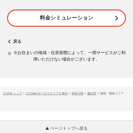
料金シミュレーション
戻る
※お住まいの地域・住居形態によって、一部サービスがご利
用いただけない場合がございます。
J:COM トップ
>
J:COMのサービスエリアを選択
>
神奈川県
>
藤沢市
>
湘南・鎌倉エリア
ページトップへ戻る