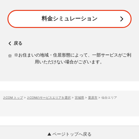
料金シミュレーション
戻る
※お住まいの地域・住居形態によって、一部サービスがご利
用いただけない場合がございます。
J:COM トップ
>
J:COMのサービスエリアを選択
>
宮城県
>
栗原市
>
仙台エリア
ページトップへ戻る