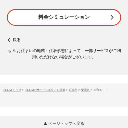
料金シミュレーション
戻る
※お住まいの地域・住居形態によって、一部サービスがご利
用いただけない場合がございます。
J:COM トップ
>
J:COMのサービスエリアを選択
>
宮城県
>
栗原市
>
仙台エリア
ページトップへ戻る