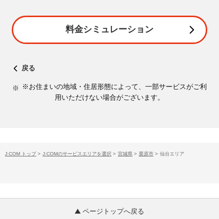
料金シミュレーション
戻る
※お住まいの地域・住居形態によって、一部サービスがご利
用いただけない場合がございます。
J:COM トップ
>
J:COMのサービスエリアを選択
>
宮城県
>
栗原市
>
仙台エリア
ページトップへ戻る