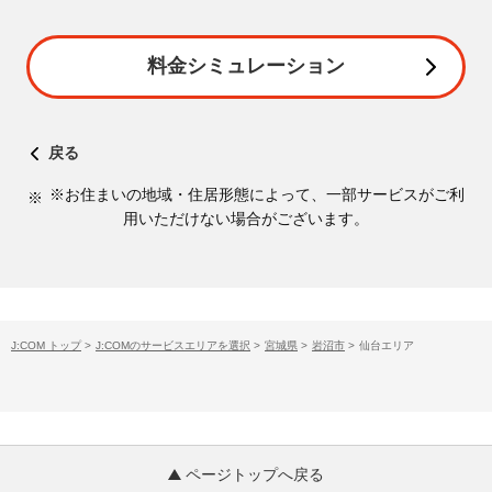
料金シミュレーション
戻る
※お住まいの地域・住居形態によって、一部サービスがご利
用いただけない場合がございます。
J:COM トップ
>
J:COMのサービスエリアを選択
>
宮城県
>
岩沼市
>
仙台エリア
ページトップへ戻る