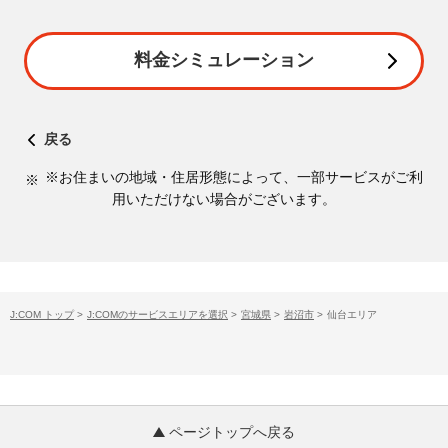
料金シミュレーション
戻る
※お住まいの地域・住居形態によって、一部サービスがご利
用いただけない場合がございます。
J:COM トップ
>
J:COMのサービスエリアを選択
>
宮城県
>
岩沼市
>
仙台エリア
ページトップへ戻る