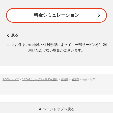
料金シミュレーション
戻る
※お住まいの地域・住居形態によって、一部サービスがご利
用いただけない場合がございます。
J:COM トップ
>
J:COMのサービスエリアを選択
>
宮城県
>
岩沼市
>
仙台エリア
ページトップへ戻る