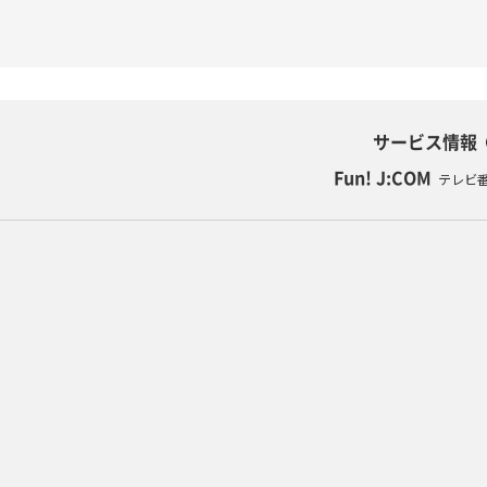
サービス情報
Fun! J:COM
テレビ