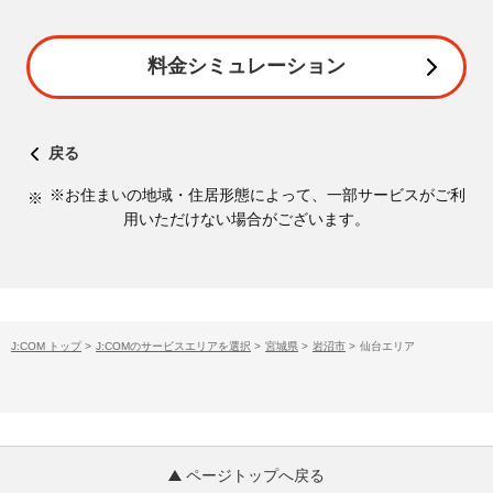
料金シミュレーション
戻る
※お住まいの地域・住居形態によって、一部サービスがご利
用いただけない場合がございます。
J:COM トップ
>
J:COMのサービスエリアを選択
>
宮城県
>
岩沼市
>
仙台エリア
ページトップへ戻る