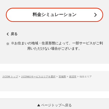
料金シミュレーション
戻る
※お住まいの地域・住居形態によって、一部サービスがご利
用いただけない場合がございます。
J:COM トップ
>
J:COMのサービスエリアを選択
>
宮城県
>
岩沼市
>
仙台エリア
ページトップへ戻る