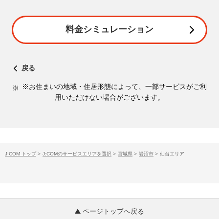
料金シミュレーション
戻る
※お住まいの地域・住居形態によって、一部サービスがご利
用いただけない場合がございます。
J:COM トップ
>
J:COMのサービスエリアを選択
>
宮城県
>
岩沼市
>
仙台エリア
ページトップへ戻る