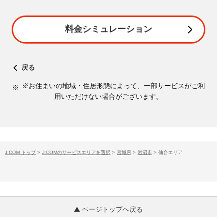
料金シミュレーション
戻る
※お住まいの地域・住居形態によって、一部サービスがご利
用いただけない場合がございます。
J:COM トップ
>
J:COMのサービスエリアを選択
>
宮城県
>
岩沼市
>
仙台エリア
ページトップへ戻る