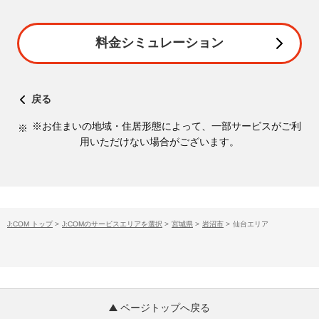
料金シミュレーション
戻る
※お住まいの地域・住居形態によって、一部サービスがご利
用いただけない場合がございます。
J:COM トップ
>
J:COMのサービスエリアを選択
>
宮城県
>
岩沼市
>
仙台エリア
ページトップへ戻る