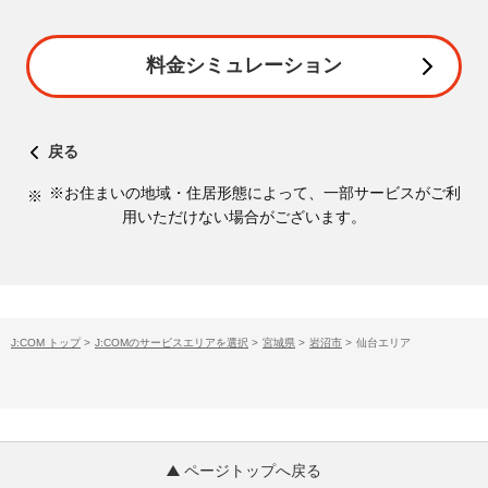
料金シミュレーション
戻る
※お住まいの地域・住居形態によって、一部サービスがご利
用いただけない場合がございます。
J:COM トップ
>
J:COMのサービスエリアを選択
>
宮城県
>
岩沼市
>
仙台エリア
ページトップへ戻る