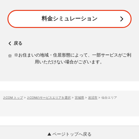
料金シミュレーション
戻る
※お住まいの地域・住居形態によって、一部サービスがご利
用いただけない場合がございます。
J:COM トップ
>
J:COMのサービスエリアを選択
>
宮城県
>
岩沼市
>
仙台エリア
ページトップへ戻る