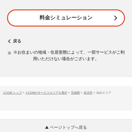
料金シミュレーション
戻る
※お住まいの地域・住居形態によって、一部サービスがご利
用いただけない場合がございます。
J:COM トップ
>
J:COMのサービスエリアを選択
>
宮城県
>
岩沼市
>
仙台エリア
ページトップへ戻る