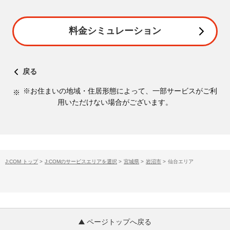
料金シミュレーション
戻る
※お住まいの地域・住居形態によって、一部サービスがご利
用いただけない場合がございます。
J:COM トップ
>
J:COMのサービスエリアを選択
>
宮城県
>
岩沼市
>
仙台エリア
ページトップへ戻る