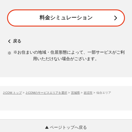
料金シミュレーション
戻る
※お住まいの地域・住居形態によって、一部サービスがご利
用いただけない場合がございます。
J:COM トップ
>
J:COMのサービスエリアを選択
>
宮城県
>
岩沼市
>
仙台エリア
ページトップへ戻る