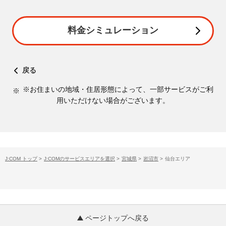
料金シミュレーション
戻る
※お住まいの地域・住居形態によって、一部サービスがご利
用いただけない場合がございます。
J:COM トップ
>
J:COMのサービスエリアを選択
>
宮城県
>
岩沼市
>
仙台エリア
ページトップへ戻る