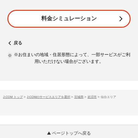
料金シミュレーション
戻る
※お住まいの地域・住居形態によって、一部サービスがご利
用いただけない場合がございます。
J:COM トップ
>
J:COMのサービスエリアを選択
>
宮城県
>
岩沼市
>
仙台エリア
ページトップへ戻る